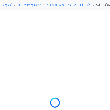
Trang chủ
Du Lịch Trong Nước
Tour Miền Nam - Côn Đảo - Phú Quốc
SÀI GÒN