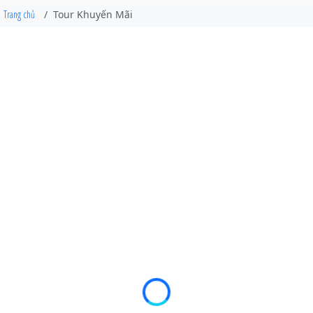
Trang chủ
Tour Khuyến Mãi